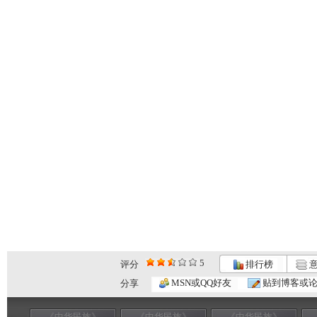
5
评分
排行榜
意
MSN或QQ好友
贴到博客或
分享
《中华民族》
《中华民族》
《中华民族》