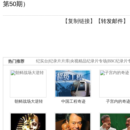
第50期）
【
复制链接
】【
转发邮件
】
热门推荐
纪实台
|
纪录片片库
|
央视精品纪录片专场
|
BBC纪录片
朝鲜战场大逆转
中国工程奇迹
子宫内的奇