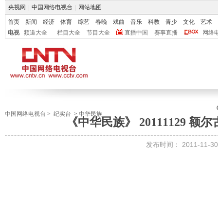
央视网
|
中国网络电视台
|
网站地图
首页
新闻
经济
体育
综艺
春晚
戏曲
音乐
科教
青少
文化
艺术
电视
频道大全
栏目大全
节目大全
直播中国
赛事直播
网络
中国网络电视台
>
纪实台
>
中华民族
《中华民族》 20111129 
发布时间：
2011-11-30