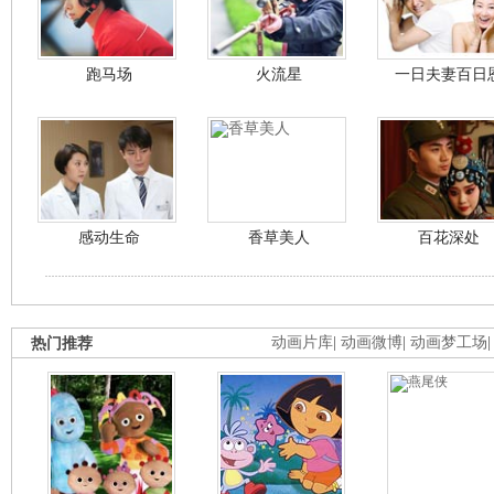
跑马场
火流星
一日夫妻百日
感动生命
香草美人
百花深处
热门推荐
动画片库
|
动画微博
|
动画梦工场