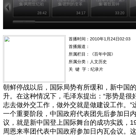
集 风雨世纪初
集 迟到的变革
集 暮鼓晨钟
28:42
34:17
33:20
首播时间：2010年1月24日02:03
首播频道：
所属栏目：
《百年中国》
所属分类：人文历史
关 键 字：
纪录片
朝鲜停战以后，国际局势有所缓和，新中国
升。在这种情况下，毛泽东提出：“形势是很
志去做外交工作，做外交就是做建设工作。”
一个重要阶段，中国政府代表团先后参加日
议，就是新中国登上国际舞台的成功实践，19
周恩来率团代表中国政府参加日内瓦会议。