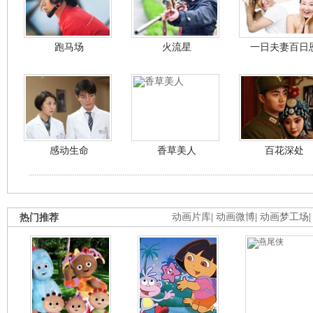
跑马场
火流星
一日夫妻百日
感动生命
香草美人
百花深处
热门推荐
动画片库
|
动画微博
|
动画梦工场