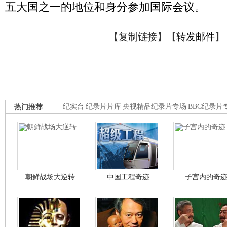
五大国之一的地位和身分参加国际会议。
【
复制链接
】【
转发邮件
】
热门推荐
纪实台
|
纪录片片库
|
央视精品纪录片专场
|
BBC纪录片
朝鲜战场大逆转
中国工程奇迹
子宫内的奇