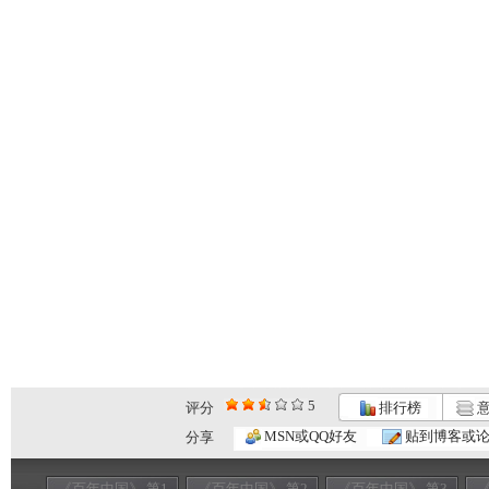
5
评分
排行榜
意
MSN或QQ好友
贴到博客或
分享
《百年中国》 第1
《百年中国》 第2
《百年中国》 第3
《