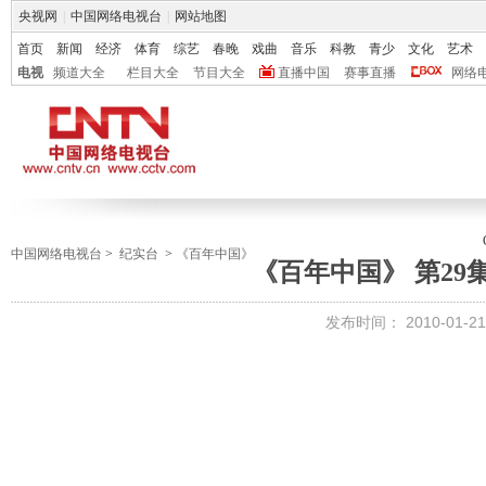
央视网
|
中国网络电视台
|
网站地图
首页
新闻
经济
体育
综艺
春晚
戏曲
音乐
科教
青少
文化
艺术
电视
频道大全
栏目大全
节目大全
直播中国
赛事直播
网络
中国网络电视台
>
纪实台
>
《百年中国》
《百年中国》 第29
发布时间：
2010-01-21