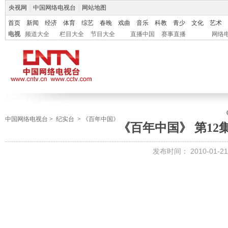
央视网
|
中国网络电视台
|
网站地图
首页
新闻
经济
体育
综艺
春晚
戏曲
音乐
科教
青少
文化
艺术
电视
频道大全
栏目大全
节目大全
直播中国
赛事直播
网络
中国网络电视台
>
纪实台
>
《百年中国》
《百年中国》 第12
发布时间：
2010-01-21