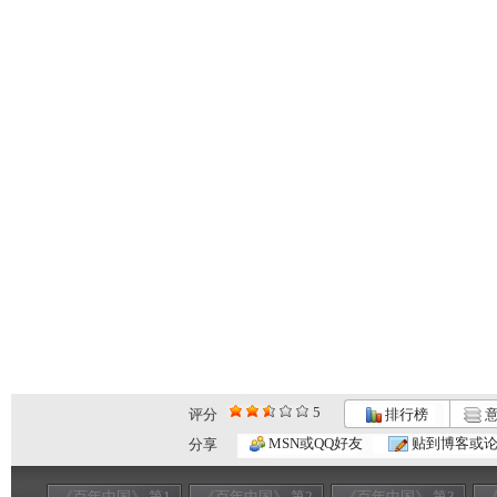
5
评分
排行榜
意
MSN或QQ好友
贴到博客或
分享
《百年中国》 第1
《百年中国》 第2
《百年中国》 第3
《