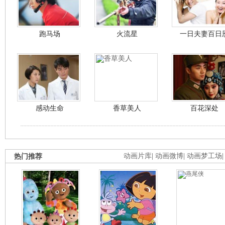
跑马场
火流星
一日夫妻百日
感动生命
香草美人
百花深处
热门推荐
动画片库
|
动画微博
|
动画梦工场