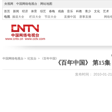
央视网
|
中国网络电视台
|
网站地图
首页
新闻
经济
体育
综艺
春晚
戏曲
音乐
科教
青少
文化
艺术
电视
频道大全
栏目大全
节目大全
直播中国
赛事直播
网络
中国网络电视台
>
纪实台
>
《百年中国》
《百年中国》 第15集
发布时间：
2010-01-21