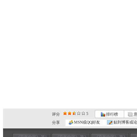
5
评分
排行榜
意
MSN或QQ好友
贴到博客或
分享
《百年中国》 第1
《百年中国》 第2
《百年中国》 第3
《