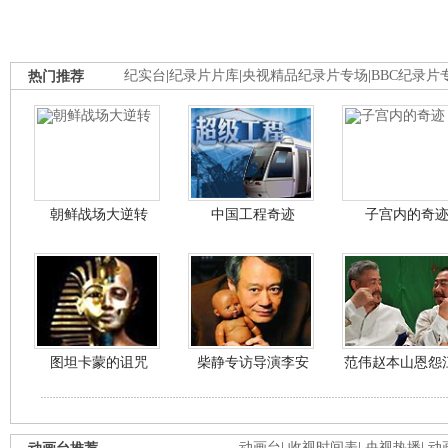
热门推荐
纪实台
|
纪录片片库
|
央视精品纪录片专场
|
BBC纪录片
朝鲜战场大逆转
中国工程奇迹
子宫内的奇
图坦卡蒙的诅咒
柴静专访导演李安
范伟赵本山恩怨
动画台
|
收视时间表
|
央视热播
|
动