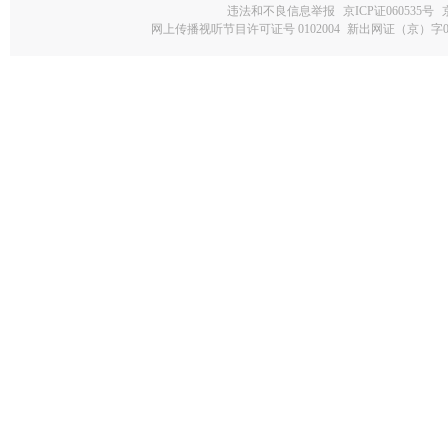
违法和不良信息举报
京ICP证060535号
网上传播视听节目许可证号 0102004
新出网证（京）字0