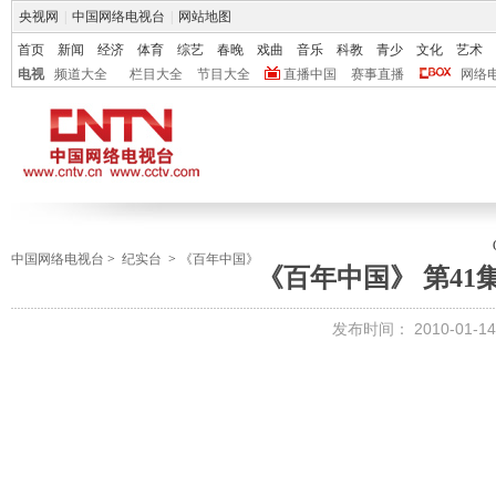
央视网
|
中国网络电视台
|
网站地图
首页
新闻
经济
体育
综艺
春晚
戏曲
音乐
科教
青少
文化
艺术
电视
频道大全
栏目大全
节目大全
直播中国
赛事直播
网络
中国网络电视台
>
纪实台
>
《百年中国》
《百年中国》 第41
发布时间：
2010-01-14