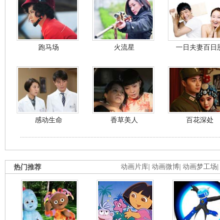
跑马场
火流星
一日夫妻百日
感动生命
香草美人
百花深处
热门推荐
动画片库
|
动画微博
|
动画梦工场