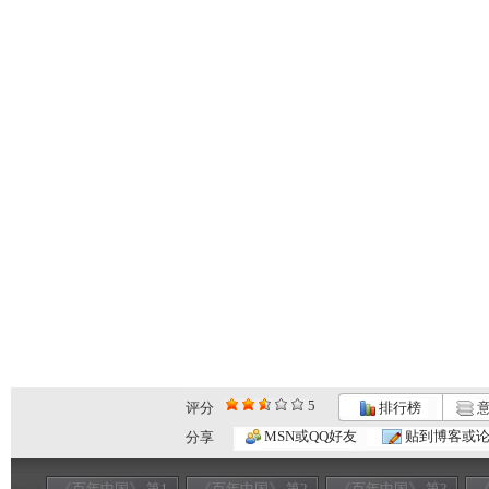
5
评分
排行榜
意
MSN或QQ好友
贴到博客或
分享
《百年中国》 第1
《百年中国》 第2
《百年中国》 第3
《