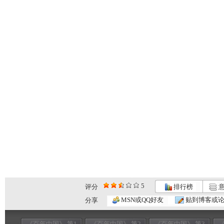
5
评分
排行榜
意
MSN或QQ好友
贴到博客或
分享
《百年中国》 第1
《百年中国》 第2
《百年中国》 第3
《