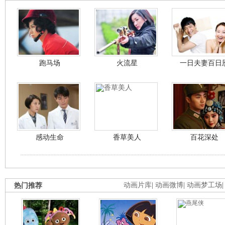
跑马场
火流星
一日夫妻百日
感动生命
香草美人
百花深处
热门推荐
动画片库
|
动画微博
|
动画梦工场