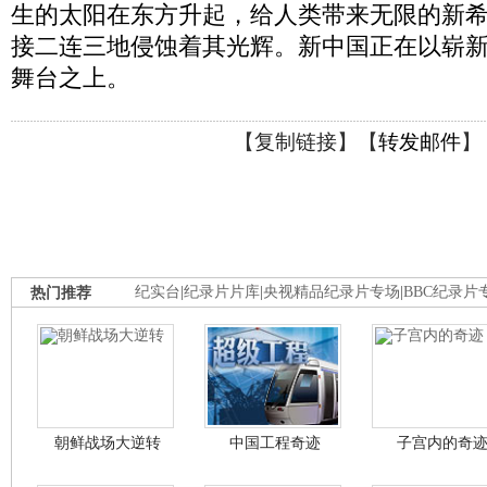
生的太阳在东方升起，给人类带来无限的新
接二连三地侵蚀着其光辉。新中国正在以崭
舞台之上。
【
复制链接
】【
转发邮件
】
热门推荐
纪实台
|
纪录片片库
|
央视精品纪录片专场
|
BBC纪录片
朝鲜战场大逆转
中国工程奇迹
子宫内的奇