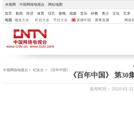
央视网
|
中国网络电视台
|
网站地图
首页
新闻
经济
体育
综艺
春晚
戏曲
音乐
科教
青少
文化
艺术
电视
频道大全
栏目大全
节目大全
直播中国
赛事直播
网络
中国网络电视台
>
纪实台
>
《百年中国》
《百年中国》 第30
发布时间：
2010-01-21