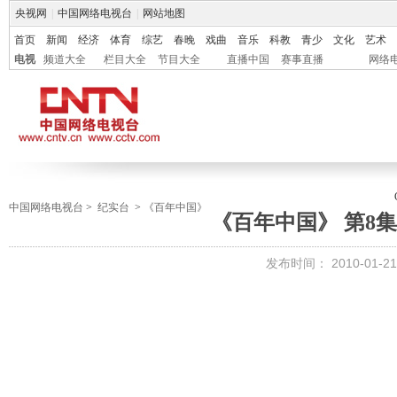
央视网
|
中国网络电视台
|
网站地图
首页
新闻
经济
体育
综艺
春晚
戏曲
音乐
科教
青少
文化
艺术
电视
频道大全
栏目大全
节目大全
直播中国
赛事直播
网络
中国网络电视台
>
纪实台
>
《百年中国》
《百年中国》 第8集
发布时间：
2010-01-21