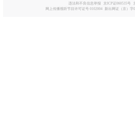
违法和不良信息举报
京ICP证060535号
网上传播视听节目许可证号 0102004
新出网证（京）字0