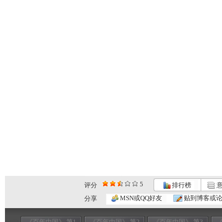
5
评分
排行榜
意
MSN或QQ好友
贴到博客或
分享
《百年中国》 第1
《百年中国》 第2
《百年中国》 第3
《