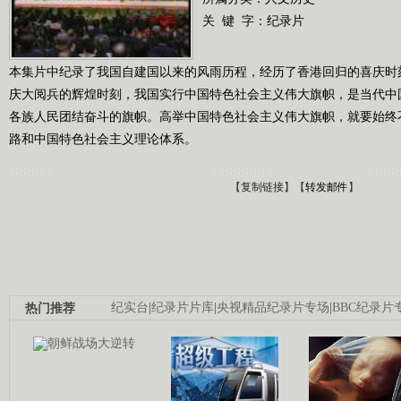
关 键 字：
纪录片
本集片中纪录了我国自建国以来的风雨历程，经历了香港回归的喜庆时
庆大阅兵的辉煌时刻，我国实行中国特色社会主义伟大旗帜，是当代中
各族人民团结奋斗的旗帜。高举中国特色社会主义伟大旗帜，就要始终
路和中国特色社会主义理论体系。
【
复制链接
】【
转发邮件
】
热门推荐
纪实台
|
纪录片片库
|
央视精品纪录片专场
|
BBC纪录片