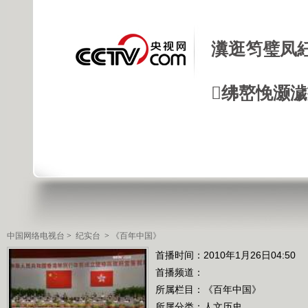
瀵逛笉璧凤
绋嶅悗灏
中国网络电视台
>
纪实台
>
《百年中国》
首播时间：2010年1月26日04:50
首播频道：
所属栏目：
《百年中国》
所属分类：人文历史