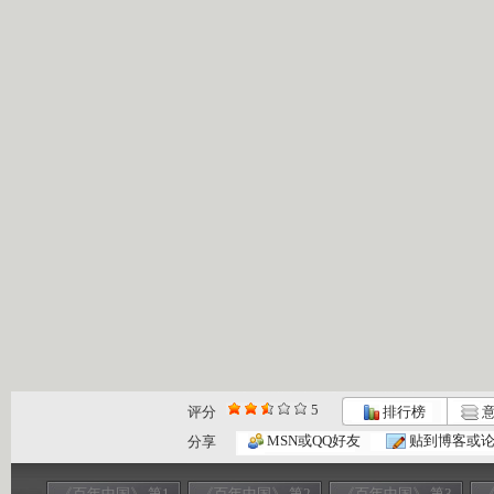
5
评分
排行榜
意
MSN或QQ好友
贴到博客或
分享
《百年中国》 第1
《百年中国》 第2
《百年中国》 第3
《