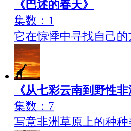
《巴述的春天》
集数：1
它在惊悸中寻找自己的
《从七彩云南到野性非
集数：7
写意非洲草原上的种种