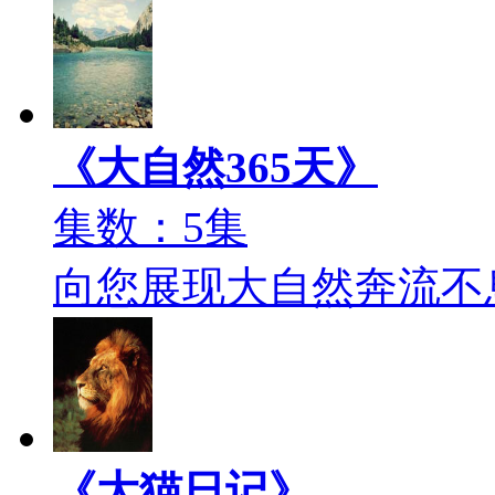
《大自然365天》
集数：5集
向您展现大自然奔流不
《大猫日记》