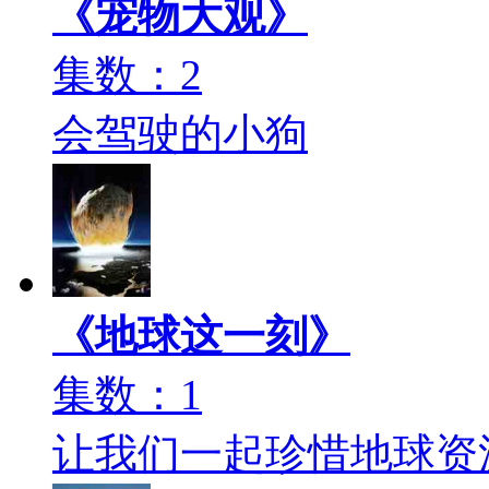
《宠物大观》
集数：2
会驾驶的小狗
《地球这一刻》
集数：1
让我们一起珍惜地球资