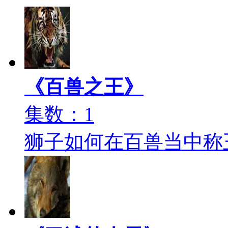
《百兽之王》
集数：1
狮子如何在百兽当中称