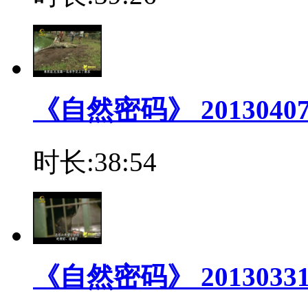
《自然密码》 201304
时长:38:54
《自然密码》 201303