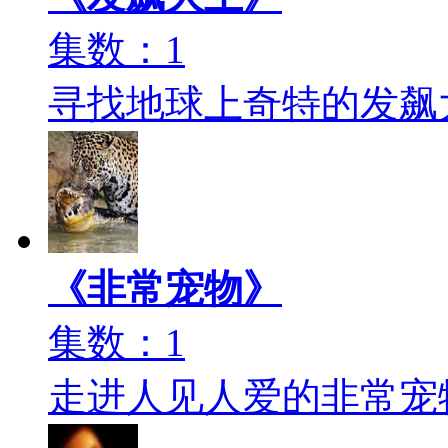
集数：1
寻找地球上奇特的发飙
《非常宠物》
集数：1
走进人见人爱的非常宠