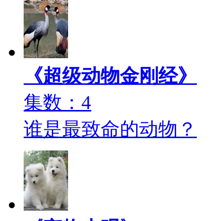
《超级动物金刚经》
集数：4
谁是最致命的动物？