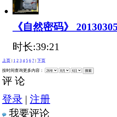
《自然密码》 201303
时长:39:21
上页
|
1
2
3
4
5
6
7
|
下页
按时间查询更多内容：
评 论
登录
|
注册
我要评论