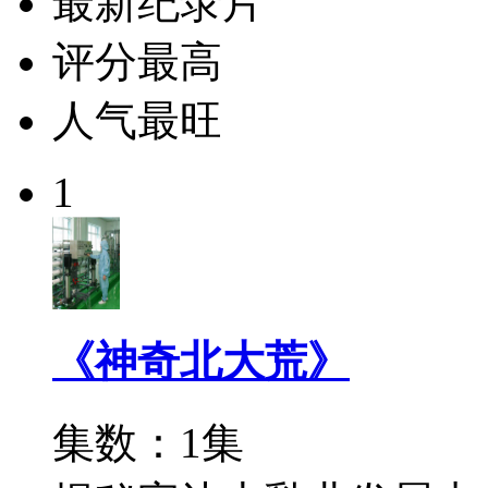
最新纪录片
评分最高
人气最旺
1
《神奇北大荒》
集数：1集