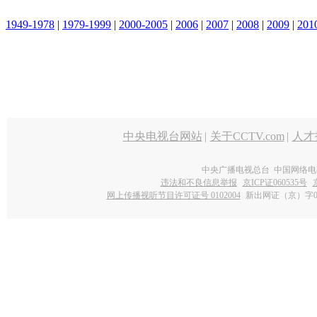
1949-1978
|
1979-1999
|
2000-2005
|
2006
|
2007
|
2008
|
2009
|
201
中央电视台网站
|
关于CCTV.com
|
人才
中央广播电视总台 中国网络电
违法和不良信息举报
京ICP证060535号
网上传播视听节目许可证号 0102004
新出网证（京）字0