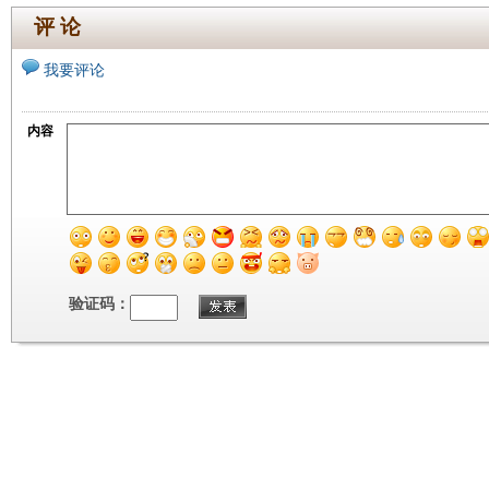
评 论
我要评论
内容
验证码：