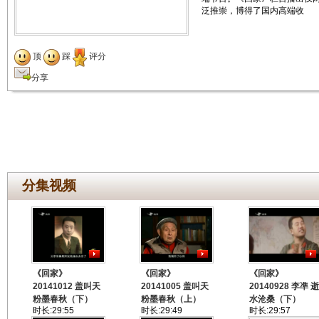
泛推崇，博得了国内高端收
顶
踩
评分
分享
分集视频
《回家》
《回家》
《回家》
20141012 盖叫天
20141005 盖叫天
20140928 李凖 逝
粉墨春秋（下）
粉墨春秋（上）
水沧桑（下）
时长:29:55
时长:29:49
时长:29:57