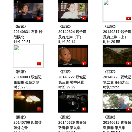
《回家》
《回家》
《回家》
20140831 石鲁 转
20140824 迟子建
20140817 迟子建
战陕北
灵魂之岸（下）
灵魂上岸（上）
时长:29:51
时长:29:14
时长:29:55
《回家》
《回家》
《回家》
20140803 双城记
20140727 双城记
20140720 双城记
第四集 孤岛之恸
第三集 雾中风景
第二集 沦陷之尘
时长:29:38
时长:29:29
时长:29:55
《回家》
《回家》
《回家》
20140706 闵慧芬
20140629 青春致
20140615 青春致
弦外之音
敬青春 第九集
敬青春 第八集