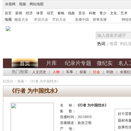
央视网
|
视频
|
网站地图
首页
新闻
经济
体育
综艺
春晚
戏曲
音乐
科教
青少
文化
艺术
电视
频道大全
栏目大全
节目大全
直播中国
赛事直播
网络
热词：
地震
利比
片库
纪录片专题
微纪实
名人
首页
热门检索：
人文历史
|
人物
|
军事
|
探索
|
社会
|
时政
|
央视纪
纪实台
>
探索
>
《行者 为中国找水》
《行者 为中国找水》
名 称：
《行者 为中国找水》
集 数：
好片需要
首播时间：20110919
题材有
首播频道：旅游卫视
故事性
产 地：