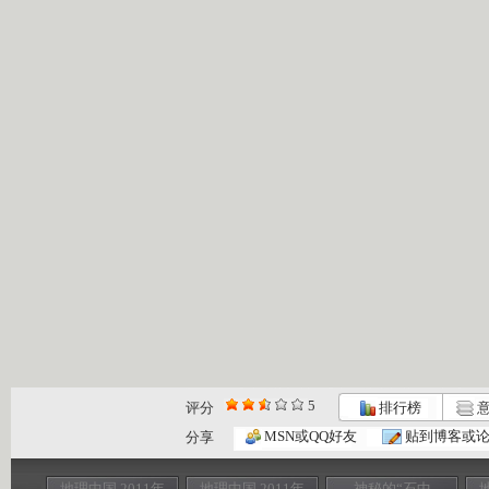
5
评分
排行榜
意
MSN或QQ好友
贴到博客或
分享
地理中国 2011年
地理中国 2011年
神秘的“石中