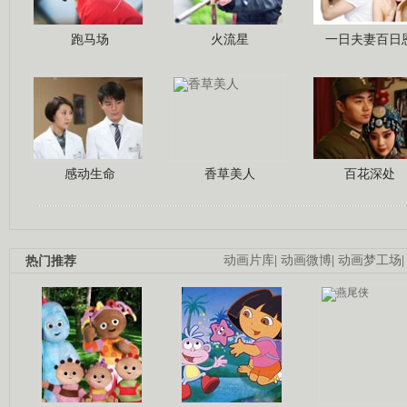
跑马场
火流星
一日夫妻百日
感动生命
香草美人
百花深处
热门推荐
动画片库
|
动画微博
|
动画梦工场