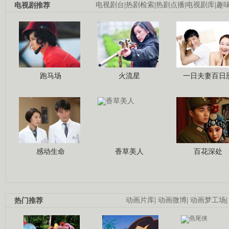
电视剧推荐
电视剧台
|
热剧检索
|
热剧点播
|
电视剧库
|
趣
跑马场
火流星
一日夫妻百日
感动生命
香草美人
百花深处
热门推荐
动画片库
|
动画微博
|
动画梦工场