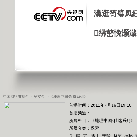
瀵逛笉璧凤
绋嶅悗灏
中国网络电视台
>
纪实台
>
《地理中国·精选系列》
首播时间：2011年4月16日19:10
首播频道：
所属栏目：
《地理中国·精选系列》
所属分类：探索
关 键 字：
雪山
宁静
圣洁
神秘