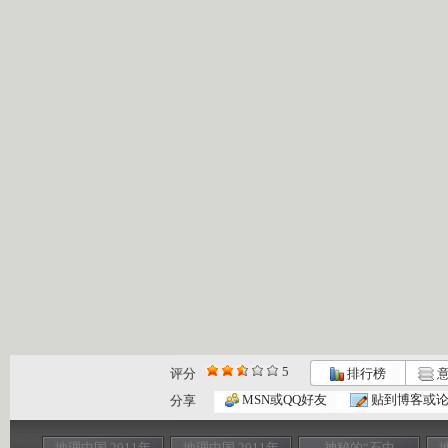
5
评分
排行榜
意
MSN或QQ好友
贴到博客或
分享
地理中国 2011年
地理中国 2011年
神秘的“石中