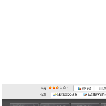
5
评分
排行榜
意
MSN或QQ好友
贴到博客或
分享
地理中国 2011年
地理中国 2011年
神秘的“石中