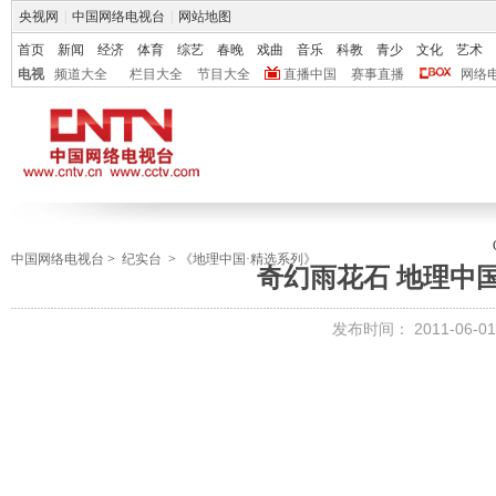
央视网
|
中国网络电视台
|
网站地图
首页
新闻
经济
体育
综艺
春晚
戏曲
音乐
科教
青少
文化
艺术
电视
频道大全
栏目大全
节目大全
直播中国
赛事直播
网络
中国网络电视台
>
纪实台
>
《地理中国·精选系列》
奇幻雨花石 地理中国 2
发布时间：
2011-06-01