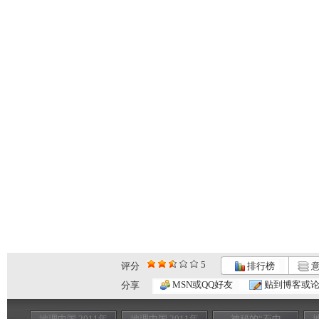
5
评分
排行榜
意
MSN或QQ好友
贴到博客或
分享
地理中国 2011年
地理中国 2011年
神秘的“石中