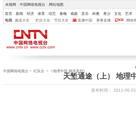
央视网
|
中国网络电视台
|
网站地图
首页
新闻
经济
体育
综艺
春晚
戏曲
音乐
科教
青少
文化
艺术
电视
频道大全
栏目大全
节目大全
直播中国
赛事直播
网络
中国网络电视台
>
纪实台
>
《地理中国·精选系列》
天堑通途（上） 地理中国 
发布时间：
2011-06-01