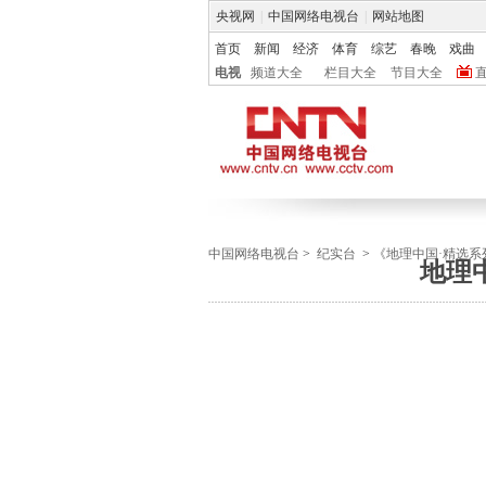
央视网
|
中国网络电视台
|
网站地图
首页
新闻
经济
体育
综艺
春晚
戏曲
电视
频道大全
栏目大全
节目大全
中国网络电视台
>
纪实台
>
《地理中国·精选系
地理中