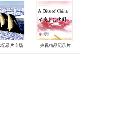
BC纪录片专场
央视精品纪录片