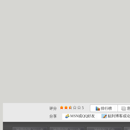
5
评分
排行榜
意
MSN或QQ好友
贴到博客或
分享
地理中国 2011年
地理中国 2011年
神秘的“石中