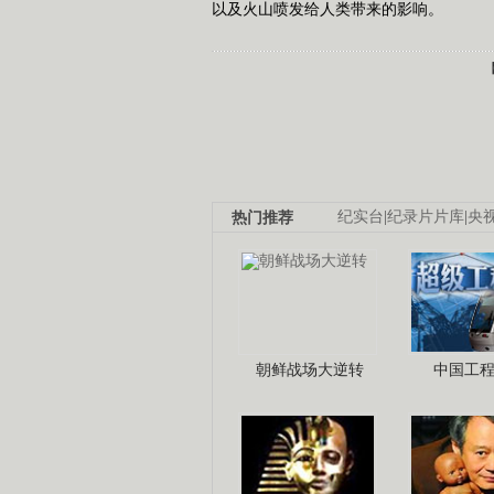
以及火山喷发给人类带来的影响。
热门推荐
纪实台
|
纪录片片库
|
央
朝鲜战场大逆转
中国工