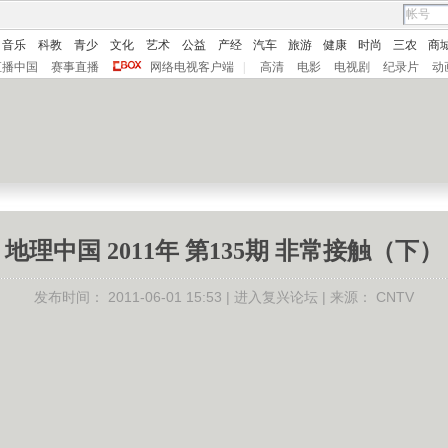
音乐
科教
青少
文化
艺术
公益
产经
汽车
旅游
健康
时尚
三农
商
直播中国
赛事直播
网络电视客户端
|
高清
电影
电视剧
纪录片
动
地理中国 2011年 第135期 非常接触（下）
发布时间：
2011-06-01 15:53 |
进入复兴论坛
| 来源：
CNTV