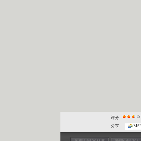
评分
MS
分享
地理中国 2011年
地理中国 201