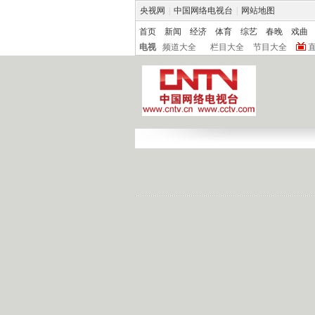
央视网
|
中国网络电视台
|
网站地图
首页
新闻
经济
体育
综艺
春晚
戏曲
电视
频道大全
栏目大全
节目大全