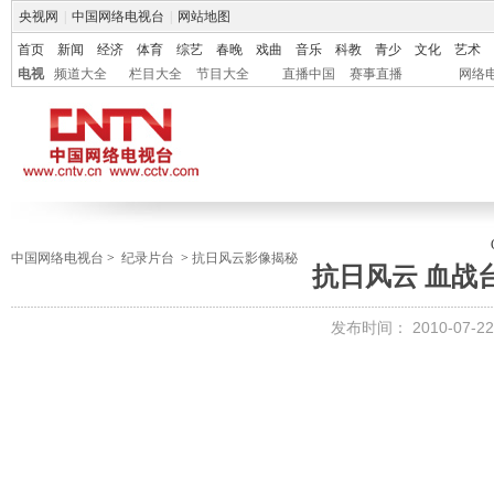
央视网
|
中国网络电视台
|
网站地图
首页
新闻
经济
体育
综艺
春晚
戏曲
音乐
科教
青少
文化
艺术
电视
频道大全
栏目大全
节目大全
直播中国
赛事直播
网络
中国网络电视台
>
纪录片台
>
抗日风云影像揭秘
抗日风云 血战
发布时间：
2010-07-22