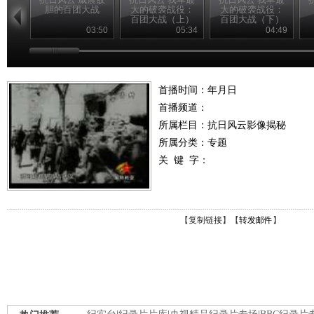
胆的百团大战
大的破袭战役：
大的破袭战役：
百团大战（上）
百团大战（下）
03:50
05:34
04:49
首播时间：年月日
首播频道：
所属栏目：
抗日风云影像揭秘
所属分类：专题
关 键 字：
【
复制链接
】【
转发邮件
】