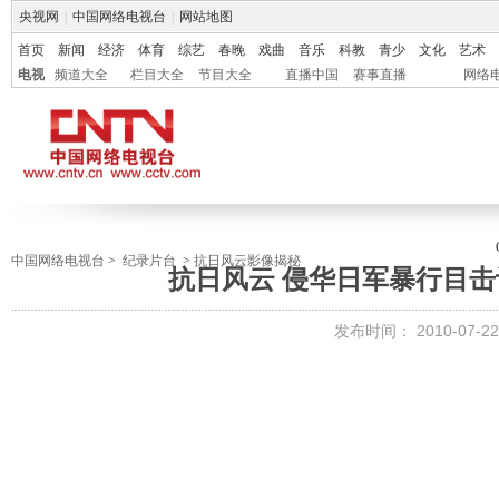
央视网
|
中国网络电视台
|
网站地图
首页
新闻
经济
体育
综艺
春晚
戏曲
音乐
科教
青少
文化
艺术
电视
频道大全
栏目大全
节目大全
直播中国
赛事直播
网络
中国网络电视台
>
纪录片台
>
抗日风云影像揭秘
抗日风云 侵华日军暴行目
发布时间：
2010-07-22