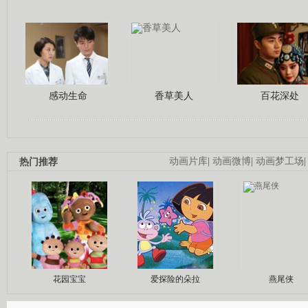
感动生命
香草美人
百花深处
热门推荐
动画片库
|
动画微博
|
动画梦工场
花园宝宝
爱探险的朵拉
燕尾侠