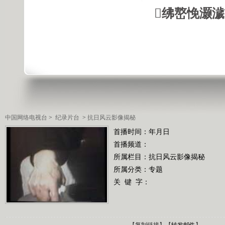
绋嶅悗灏
中国网络电视台
>
纪录片台
>
抗日风云影像揭秘
首播时间：年月日
首播频道：
所属栏目：
抗日风云影像揭秘
所属分类：专题
关 键 字：
【
复制链接
】【
转发邮件
】