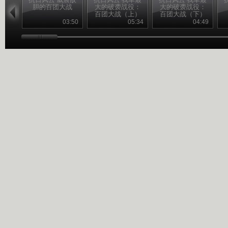
胆的百团大战
大的破袭战役：
大的破袭战役：
百团大战（上）
百团大战（下）
03:50
05:34
04:49