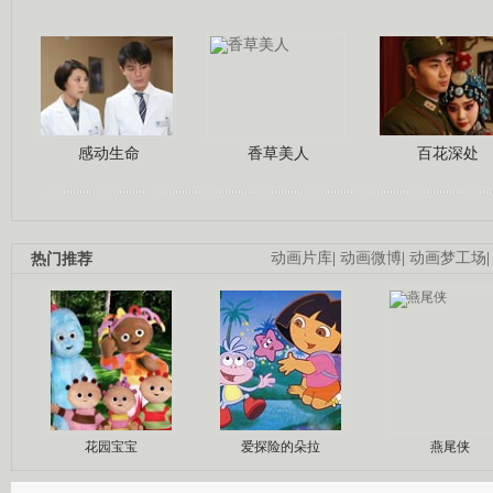
感动生命
香草美人
百花深处
热门推荐
动画片库
|
动画微博
|
动画梦工场
花园宝宝
爱探险的朵拉
燕尾侠