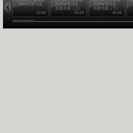
胆的百团大战
大的破袭战役：
大的破袭战役：
百团大战（上）
百团大战（下）
03:50
05:34
04:49