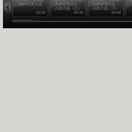
胆的百团大战
大的破袭战役：
大的破袭战役：
百团大战（上）
百团大战（下）
03:50
05:34
04:49