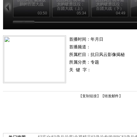
胆的百团大战
大的破袭战役：
大的破袭战役：
百团大战（上）
百团大战（下）
03:50
05:34
04:49
首播时间：年月日
首播频道：
所属栏目：
抗日风云影像揭秘
所属分类：专题
关 键 字：
【
复制链接
】【
转发邮件
】