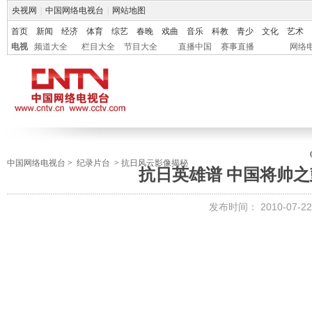
央视网
|
中国网络电视台
|
网站地图
首页
新闻
经济
体育
综艺
春晚
戏曲
音乐
科教
青少
文化
艺术
电视
频道大全
栏目大全
节目大全
直播中国
赛事直播
网络
中国网络电视台
>
纪录片台
>
抗日风云影像揭秘
抗日英雄谱 中国将帅
发布时间：
2010-07-22