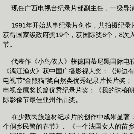
现任广西电视台纪录片部副主任，一级导
1991年开始从事纪录片创作，共拍摄纪
获得国家级政府奖19个，获国际奖6个，8次
节。
代表作《小鸟依人》获德国慕尼黑国际电
《漓江渔火》获中国广播影视大奖；《海边
电视节“金熊猫”奖自然类优秀纪录片长片奖
电视金鹰奖长篇优秀纪录片奖；《我的珠穆
际影像节最佳亚州作品奖。
在少数民族题材纪录片的创作中成果显著
个侗乡民警的春节》、《一个法国女人的苗