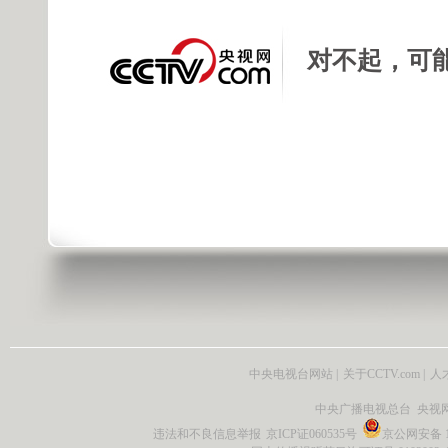
对不起，可
中央电视台网站
|
关于CCTV.com
|
人
中央广播电视总台 央视
违法和不良信息举报
京ICP证060535号
京公网安备 11