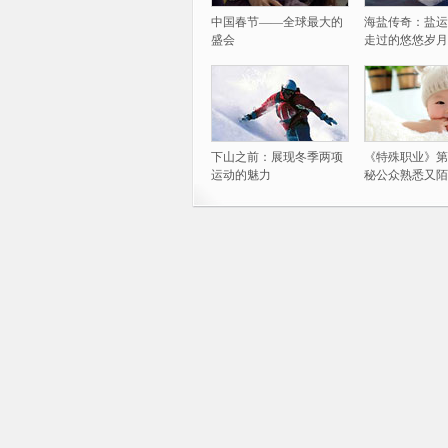
中国春节——全球最大的
海盐传奇：盐运
盛会
走过的悠悠岁月
下山之前：展现冬季两项
《特殊职业》第
运动的魅力
秘公众熟悉又陌