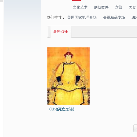
文化艺术
刑侦案件
宫殿
美食
热门推荐：
美国国家地理专场
央视精品专场
B
最热点播
《顺治死亡之谜》