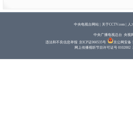
中央电视台网站
|
关于CCTV.com
|
人
中央广播电视总台 央视
违法和不良信息举报
京ICP证060535号
京公网安备 11
网上传播视听节目许可证号 0102002