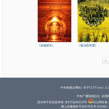
《定陵探宝》
《复活的军团》
中央电视台网站
|
关于CCTV.com
|
人
中央广播电视总台 央视
违法和不良信息举报
京ICP证060535号
京公网安备 11
网上传播视听节目许可证号 0102002