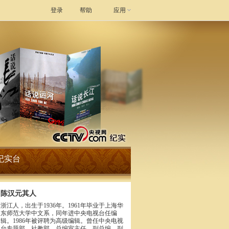
登录
帮助
应用
纪实台
陈汉元其人
浙江人，出生于1936年。1961年毕业于上海华
东师范大学中文系，同年进中央电视台任编
辑。1986年被评聘为高级编辑。曾任中央电视
台专题部，社教部，总编室主任，副总编，副