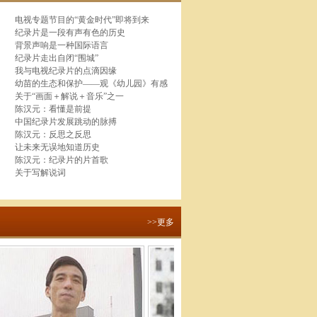
电视专题节目的“黄金时代”即将到来
纪录片是一段有声有色的历史
背景声响是一种国际语言
纪录片走出自闭“围城”
我与电视纪录片的点滴因缘
幼苗的生态和保护——观《幼儿园》有感
关于“画面＋解说＋音乐”之一
陈汉元：看懂是前提
中国纪录片发展跳动的脉搏
陈汉元：反思之反思
让未来无误地知道历史
陈汉元：纪录片的片首歌
关于写解说词
>>更多