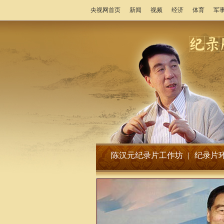
央视网首页
新闻
视频
经济
体育
军
陈汉元纪录片工作坊
|
纪录片