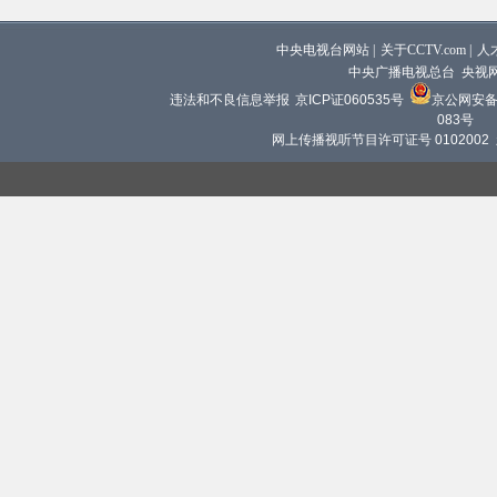
中央电视台网站
|
关于CCTV.com
|
人
中央广播电视总台 央视
违法和不良信息举报
京ICP证060535号
京公网安备 1
083号
网上传播视听节目许可证号 0102002