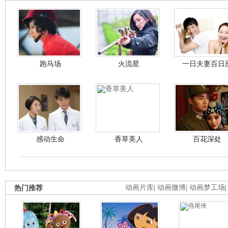
跑马场
火流星
一日夫妻百日
感动生命
香草美人
百花深处
热门推荐
动画片库
|
动画微博
|
动画梦工场