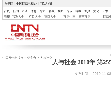
央视网
|
中国网络电视台
|
网站地图
首页
新闻
经济
体育
综艺
春晚
戏曲
音乐
科教
青少
文化
艺术
电视
频道大全
栏目大全
节目大全
直播中国
赛事直播
网络
中国网络电视台
>
纪实台
>
人与社会
人与社会 2010年 第2
发布时间：
2010-11-08