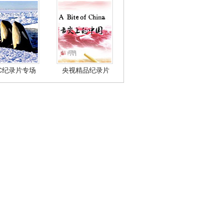
BC纪录片专场
央视精品纪录片