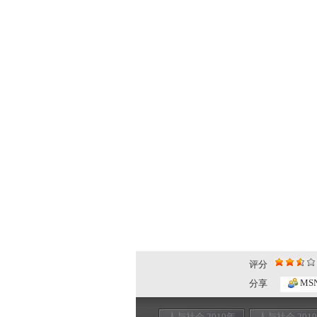
评分
MS
分享
人与社会 2010年
人与社会 201