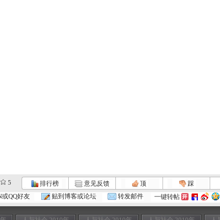
5
排行榜
意见反馈
顶
踩
N或QQ好友
贴到博客或论坛
转发邮件
一键转帖
0年
人与社会 2010年
人与社会 2010年
人与社会 2010年
人