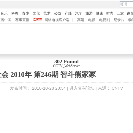
音乐
科教
青少
文化
艺术
公益
产经
汽车
旅游
健康
时尚
三农
商
直播中国
赛事直播
网络电视客户端
|
高清
电影
电视剧
纪录片
动
302 Found
CCTV_WebServer
会 2010年 第246期 智斗熊家冢
发布时间：
2010-10-28 20:34 |
进入复兴论坛
| 来源：
CNTV