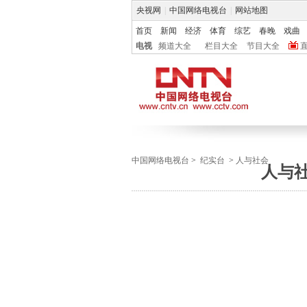
央视网
|
中国网络电视台
|
网站地图
首页
新闻
经济
体育
综艺
春晚
戏曲
电视
频道大全
栏目大全
节目大全
中国网络电视台
>
纪实台
>
人与社会
人与社