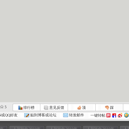
5
排行榜
意见反馈
顶
踩
N或QQ好友
贴到博客或论坛
转发邮件
一键转帖
0年
人与社会 2010年
人与社会 2010年
人与社会 2010年
人