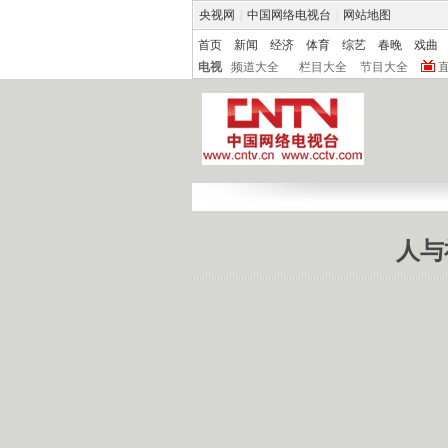
央视网
|
中国网络电视台
|
网站地图
首页
新闻
经济
体育
综艺
春晚
戏曲
电视
频道大全
栏目大全
节目大全
人与