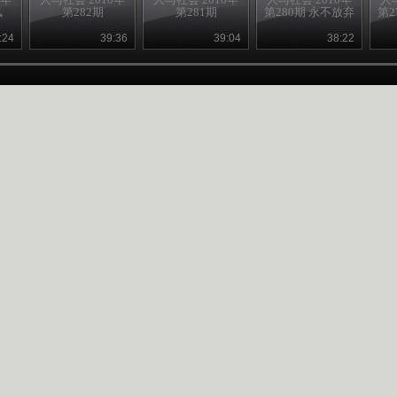
凤
第282期
第281期
第280期 永不放弃
第2
:24
39:36
39:04
38:22