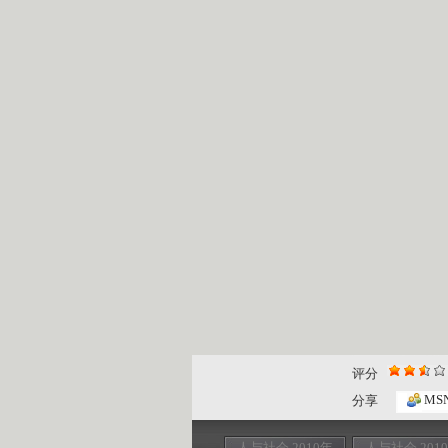
评分
MS
分享
人与社会 2010年
人与社会 201