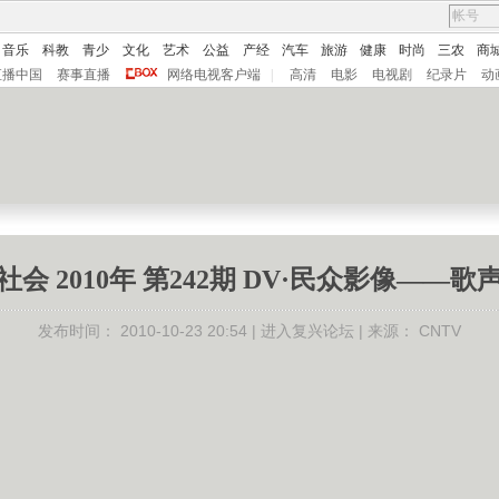
音乐
科教
青少
文化
艺术
公益
产经
汽车
旅游
健康
时尚
三农
商
直播中国
赛事直播
网络电视客户端
|
高清
电影
电视剧
纪录片
动
社会 2010年 第242期 DV·民众影像——歌
发布时间：
2010-10-23 20:54 |
进入复兴论坛
| 来源：
CNTV