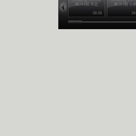
第284期 琴恋
第283期 小
38:30
38