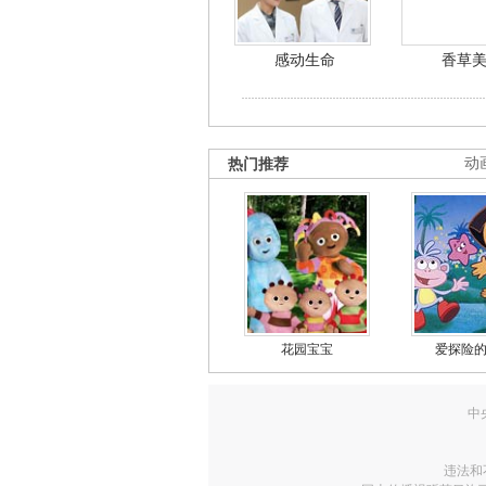
感动生命
香草
热门推荐
动
花园宝宝
爱探险
中
违法和