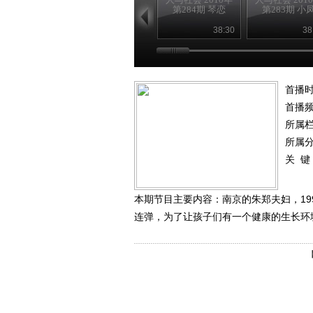
第284期 琴恋
第283期 小
38:30
38
首播时
首播
所属
所属
关 键
本期节目主要内容：南京的朱郑夫妇，1
连弹，为了让孩子们有一个健康的生长环