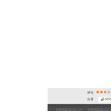
评分
MS
分享
人与社会 2010年
人与社会 201