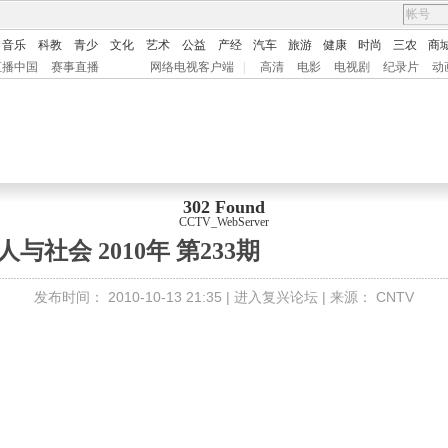
音乐
科教
青少
文化
艺术
公益
产经
汽车
旅游
健康
时尚
三农
商
直播中国
赛事直播
网络电视客户端
|
高清
电影
电视剧
纪录片
动
302 Found
CCTV_WebServer
人与社会 2010年 第233期
发布时间：
2010-10-13 21:35 |
进入复兴论坛
| 来源：
CNTV