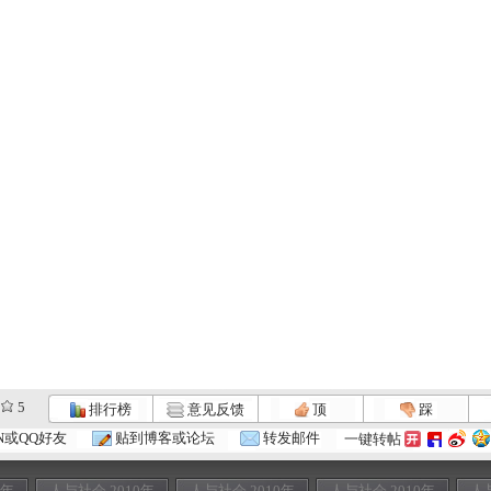
5
排行榜
意见反馈
顶
踩
N或QQ好友
贴到博客或论坛
转发邮件
一键转帖
0年
人与社会 2010年
人与社会 2010年
人与社会 2010年
人