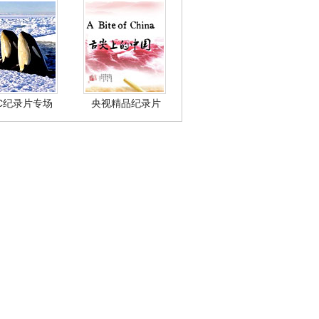
BC纪录片专场
央视精品纪录片