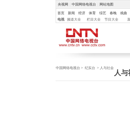
央视网
|
中国网络电视台
|
网站地图
首页
新闻
经济
体育
综艺
春晚
戏曲
电视
频道大全
栏目大全
节目大全
中国网络电视台
>
纪实台
>
人与社会
人与社