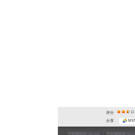
评分
MS
分享
人与社会 2010年
人与社会 201