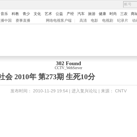
音乐
科教
青少
文化
艺术
公益
产经
汽车
旅游
健康
时尚
三农
商
直播中国
赛事直播
网络电视客户端
|
高清
电影
电视剧
纪录片
动
302 Found
CCTV_WebServer
会 2010年 第273期 生死10分
发布时间：
2010-11-29 19:54 |
进入复兴论坛
| 来源：
CNTV