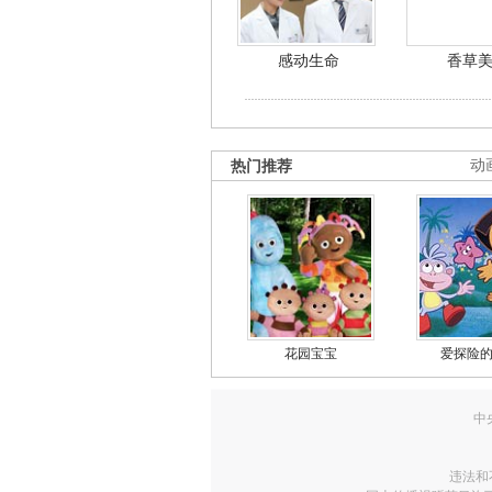
感动生命
香草
热门推荐
动
花园宝宝
爱探险
中
违法和