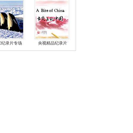
BC纪录片专场
央视精品纪录片