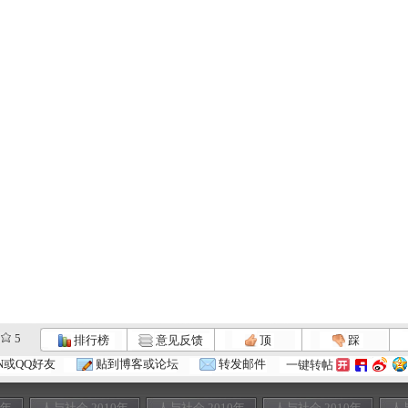
5
排行榜
意见反馈
顶
踩
N或QQ好友
贴到博客或论坛
转发邮件
一键转帖
0年
人与社会 2010年
人与社会 2010年
人与社会 2010年
人