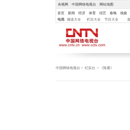
央视网
|
中国网络电视台
|
网站地图
首页
新闻
经济
体育
综艺
春晚
戏曲
电视
频道大全
栏目大全
节目大全
中国网络电视台
>
纪实台
>
《陈赓》