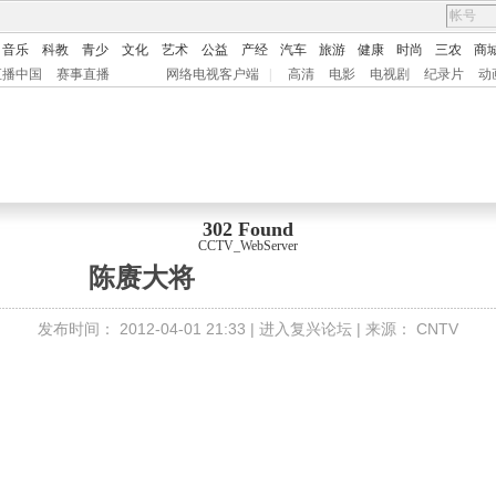
音乐
科教
青少
文化
艺术
公益
产经
汽车
旅游
健康
时尚
三农
商
直播中国
赛事直播
网络电视客户端
|
高清
电影
电视剧
纪录片
动
302 Found
CCTV_WebServer
陈赓大将
发布时间：
2012-04-01 21:33 |
进入复兴论坛
| 来源：
CNTV