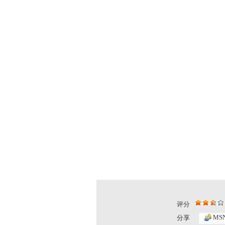
评分
MS
分享