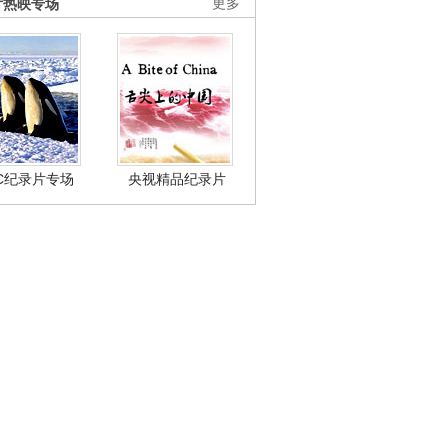
片热映专场
更多
BC纪录片专场
央视精品纪录片