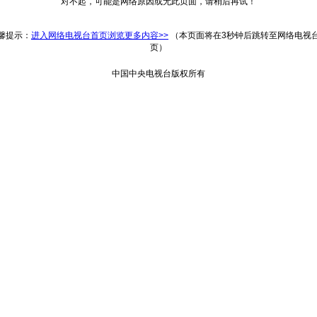
对不起，可能是网络原因或无此页面，请稍后再试！
返回
馨提示：
进入网络电视台首页浏览更多内容>>
（本页面将在3秒钟后跳转至网络电视
页）
中国中央电视台版权所有