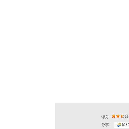
评分
MS
分享