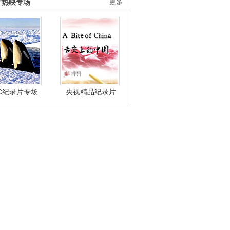
片热映专场
更多
BC纪录片专场
央视精品纪录片