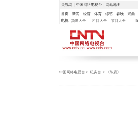
央视网
|
中国网络电视台
|
网站地图
首页
新闻
经济
体育
综艺
春晚
戏曲
电视
频道大全
栏目大全
节目大全
中国网络电视台
>
纪实台
>
《陈赓》