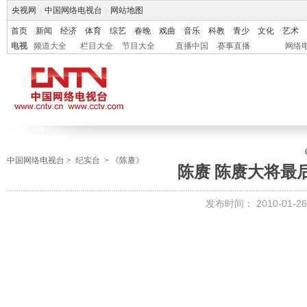
央视网
|
中国网络电视台
|
网站地图
首页
新闻
经济
体育
综艺
春晚
戏曲
音乐
科教
青少
文化
艺术
电视
频道大全
栏目大全
节目大全
直播中国
赛事直播
网络
中国网络电视台
>
纪实台
>
《陈赓》
陈赓 陈赓大将最
发布时间：
2010-01-26