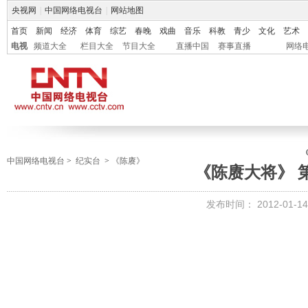
央视网
|
中国网络电视台
|
网站地图
首页
新闻
经济
体育
综艺
春晚
戏曲
音乐
科教
青少
文化
艺术
电视
频道大全
栏目大全
节目大全
直播中国
赛事直播
网络
中国网络电视台
>
纪实台
>
《陈赓》
《陈赓大将》 第
发布时间：
2012-01-14