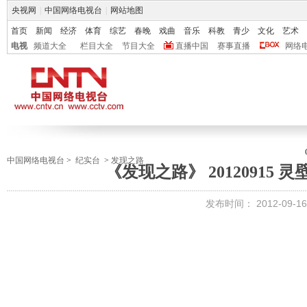
央视网
|
中国网络电视台
|
网站地图
首页
新闻
经济
体育
综艺
春晚
戏曲
音乐
科教
青少
文化
艺术
电视
频道大全
栏目大全
节目大全
直播中国
赛事直播
网络
中国网络电视台
>
纪实台
>
发现之路
《发现之路》 20120915 
发布时间：
2012-09-16