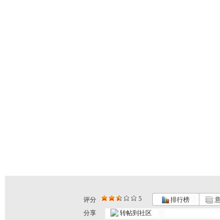
5
评分
排行榜
意
分享
转帖到社区