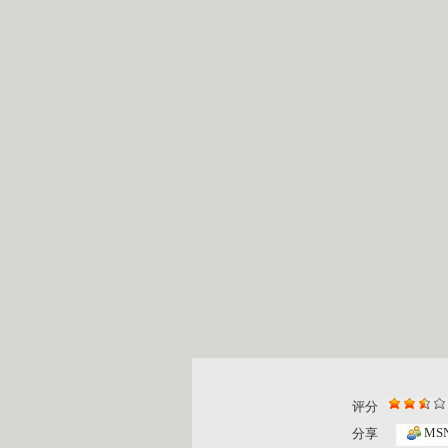
评分
MS
分享