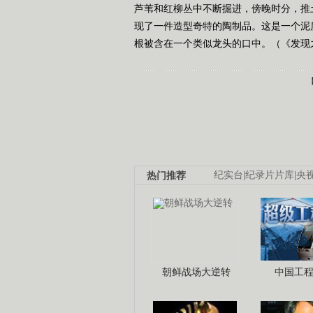
芦苇和红柳丛中不断掘进，傍晚时分，推
现了一件造型奇特的陶制品。这是一个泥质红
根被含在一个类似龙头的口中。（《发现之路》
热门推荐
纪实台
|
纪录片片库
|
央
朝鲜战场大逆转
中国工