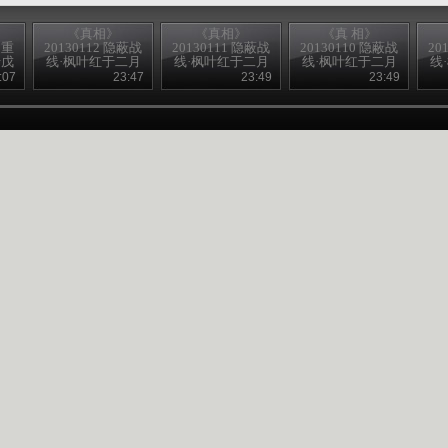
《真相》
《真相》
《真 相》
之重
20130112 隐蔽战
20130111 隐蔽战
20130110 隐蔽战
20
母戊
线·枫叶红于二月
线·枫叶红于二月
线·枫叶红于二月
线
）
花 4
花 3
花 2
:07
23:47
23:49
23:49