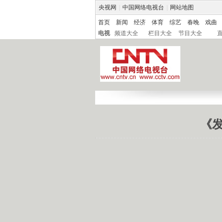
央视网
|
中国网络电视台
|
网站地图
首页
新闻
经济
体育
综艺
春晚
戏曲
电视
频道大全
栏目大全
节目大全
《发