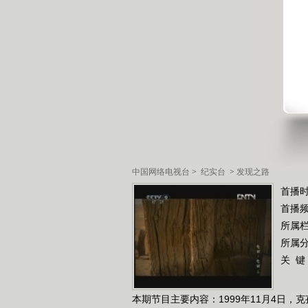
中国网络电视台
>
纪实台
>
发现之路
首播时
首播
所属
所属
关 键
本期节目主要内容：1999年11月4日