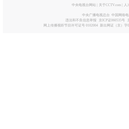
中央电视台网站
|
关于CCTV.com
|
人
中央广播电视总台 中国网络电
违法和不良信息举报
京ICP证060535号
网上传播视听节目许可证号 0102004
新出网证（京）字0