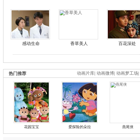
感动生命
香草美人
百花深处
热门推荐
动画片库
|
动画微博
|
动画梦工场
花园宝宝
爱探险的朵拉
燕尾侠