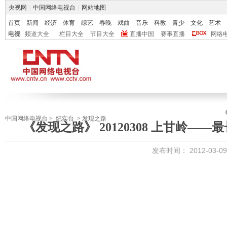
央视网
|
中国网络电视台
|
网站地图
首页
新闻
经济
体育
综艺
春晚
戏曲
音乐
科教
青少
文化
艺术
电视
频道大全
栏目大全
节目大全
直播中国
赛事直播
网络
中国网络电视台
>
纪实台
>
发现之路
《发现之路》 20120308 上甘岭——
发布时间：
2012-03-09