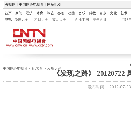
央视网
|
中国网络电视台
|
网站地图
首页
新闻
经济
体育
综艺
春晚
戏曲
音乐
科教
青少
文化
艺术
电视
频道大全
栏目大全
节目大全
直播中国
赛事直播
网络
中国网络电视台
>
纪实台
>
发现之路
《发现之路》 20120722
发布时间：
2012-07-23