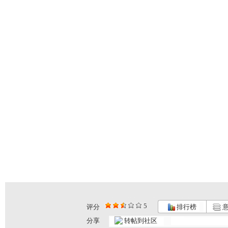
5
评分
排行榜
意
分享
转帖到社区