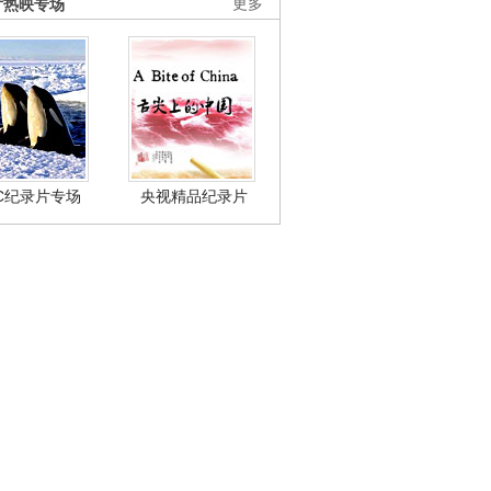
片热映专场
更多
BC纪录片专场
央视精品纪录片