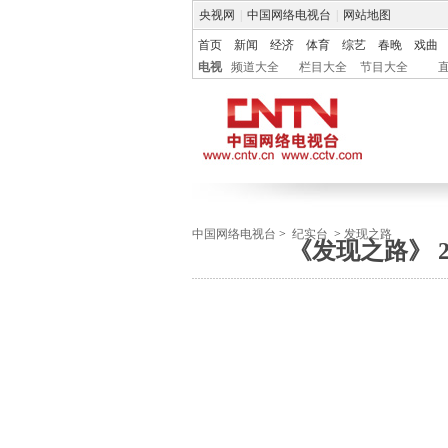
央视网
|
中国网络电视台
|
网站地图
首页
新闻
经济
体育
综艺
春晚
戏曲
电视
频道大全
栏目大全
节目大全
中国网络电视台
>
纪实台
>
发现之路
《发现之路》 2