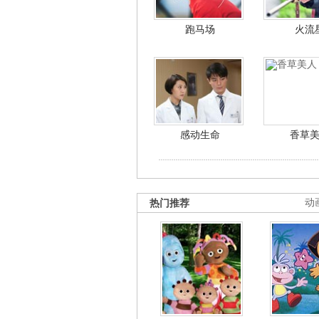
跑马场
火流
感动生命
香草
热门推荐
动