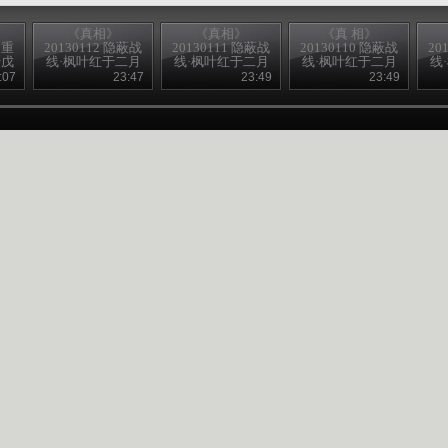
《真相》
《真相》
《真 相》
之重
20130112 隐蔽战
20130111 隐蔽战
20130110 隐蔽战
20
母戊
线·枫叶红于二月
线·枫叶红于二月
线·枫叶红于二月
线
）
花 4
花 3
花 2
:07
23:47
23:49
23:49