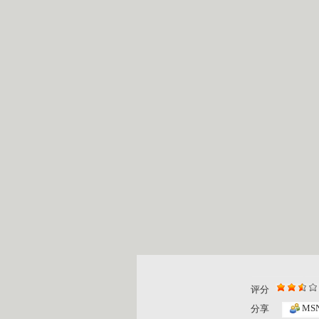
评分
MS
分享