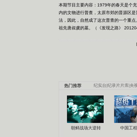
本期节目主要内容：1979年的春天是
内的文物进行普查，太原市郊的晋源区是
法，因此，自然成了这次普查的一个重点
祖先唐叔虞的墓。（《发现之路》 20120
热门推荐
纪实台
|
纪录片片库
|
央
朝鲜战场大逆转
中国工