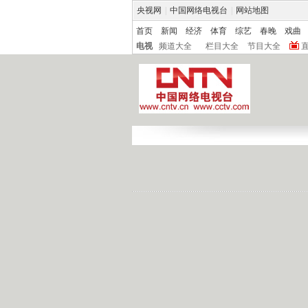
央视网
|
中国网络电视台
|
网站地图
首页
新闻
经济
体育
综艺
春晚
戏曲
电视
频道大全
栏目大全
节目大全