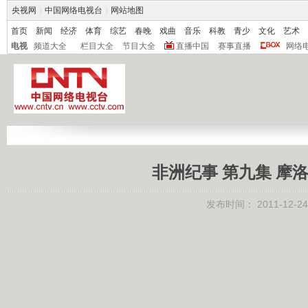
央视网
|
中国网络电视台
|
网站地图
首页
新闻
经济
体育
综艺
春晚
戏曲
音乐
科教
青少
文化
艺术
电视
频道大全
栏目大全
节目大全
直播中国
赛事直播
网络
非洲纪事 第九集 摩洛哥
发布时间：
2011-12-24