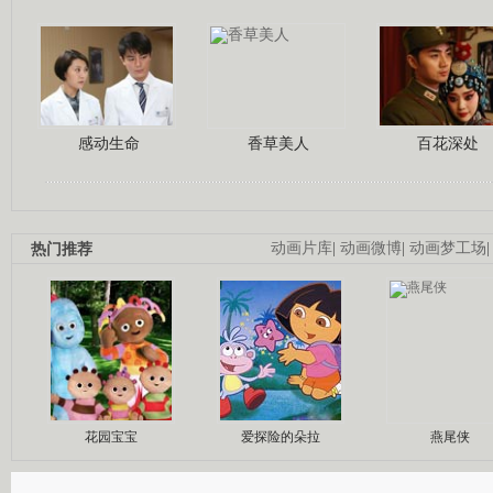
感动生命
香草美人
百花深处
热门推荐
动画片库
|
动画微博
|
动画梦工场
花园宝宝
爱探险的朵拉
燕尾侠