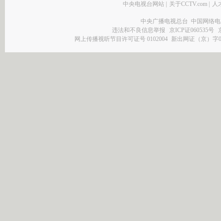
中央电视台网站
|
关于CCTV.com
|
人
中央广播电视总台 中国网络电
违法和不良信息举报
京ICP证060535号
网上传播视听节目许可证号 0102004
新出网证（京）字0