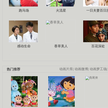
跑马场
火流星
一日夫妻百日
感动生命
香草美人
百花深处
热门推荐
动画片库
|
动画微博
|
动画梦工场