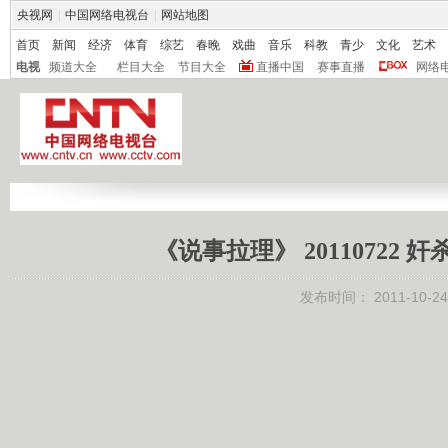
央视网
|
中国网络电视台
|
网站地图
首页
新闻
经济
体育
综艺
春晚
戏曲
音乐
科教
青少
文化
艺术
电视
频道大全
栏目大全
节目大全
直播中国
赛事直播
网络
《说事拉理》 20110722
发布时间：
2011-10-24