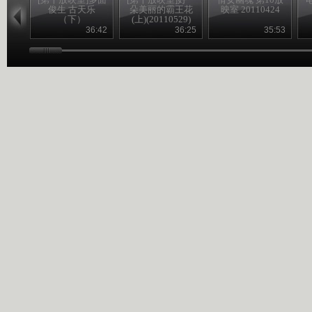
俊生 古天乐
朵美丽的霸王花
映室 20110424
（下）
(上)(20110529)
(20110522)
36:42
36:25
35:53