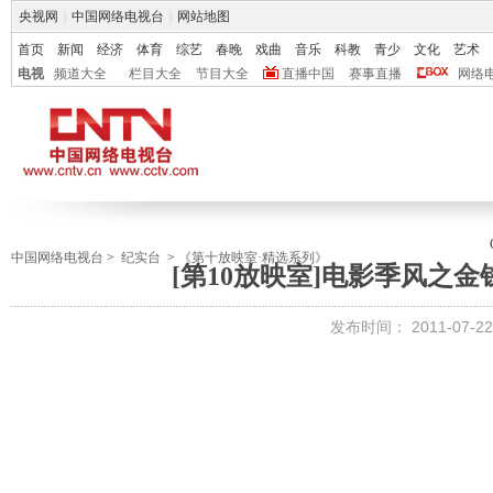
央视网
|
中国网络电视台
|
网站地图
首页
新闻
经济
体育
综艺
春晚
戏曲
音乐
科教
青少
文化
艺术
电视
频道大全
栏目大全
节目大全
直播中国
赛事直播
网络
中国网络电视台
>
纪实台
>
《第十放映室·精选系列》
[第10放映室]电影季风之金钱传奇
发布时间：
2011-07-22