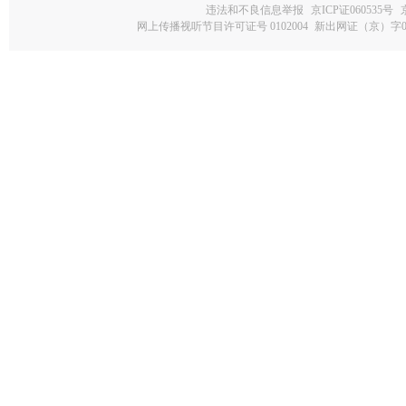
违法和不良信息举报
京ICP证060535号
网上传播视听节目许可证号 0102004
新出网证（京）字0